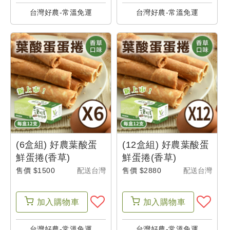
台灣好農-常溫免運
台灣好農-常溫免運
(6盒組) 好農葉酸蛋
(12盒組) 好農葉酸蛋
鮮蛋捲(香草)
鮮蛋捲(香草)
售價 $1500
配送台灣
售價 $2880
配送台灣
加入
購物車
加入
購物車
台灣好農-常溫免運
台灣好農-常溫免運