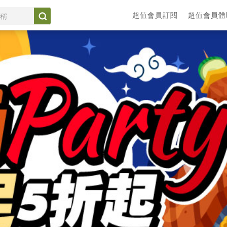
超值會員訂閱
超值會員體