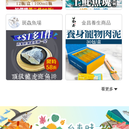
斑鱻魚場
金昌養生商品
看更多