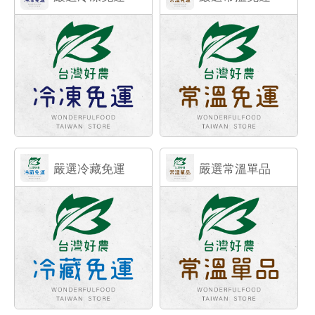
嚴選冷藏免運
嚴選常溫單品