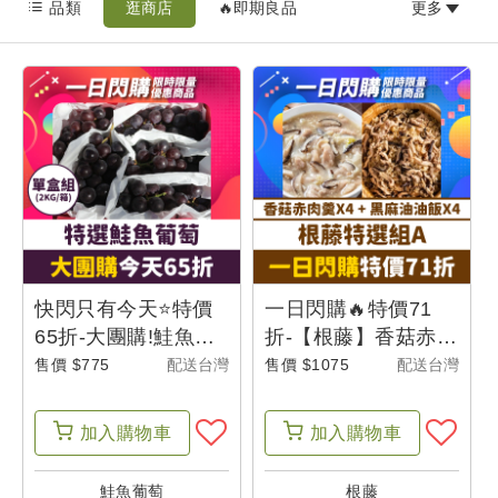
品類
逛商店
🔥即期良品
更多
最
新
消
息
我
的
購
物
快閃只有今天⭐特價
一日閃購🔥特價71
車
65折-大團購!鮭魚葡
折-【根藤】香菇赤肉
萄 特選2KG -父是山
羹(600g/包) X4+黑麻
售價 $775
配送台灣
售價 $1075
配送台灣
油油飯(500g/盒)X4
我
加入
購物車
加入
購物車
的
訂
鮭魚葡萄
根藤