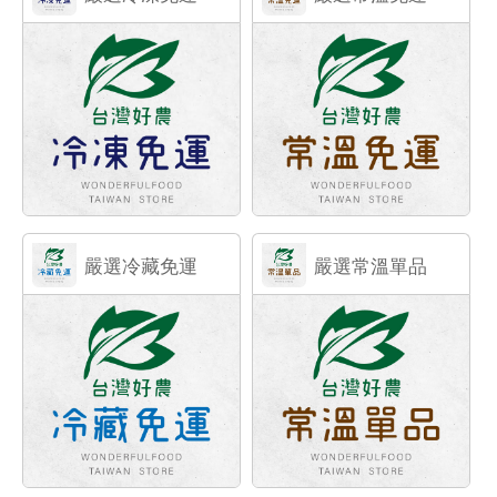
嚴選冷藏免運
嚴選常溫單品