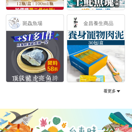
斑鱻魚場
金昌養生商品
看更多