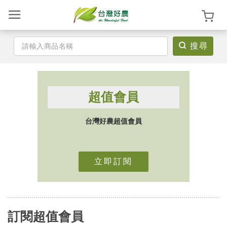
搜尋
登
入
超值會員
/
註
台灣好農超值會員
冊
立即訂閱
首
頁
訂閱超值會員