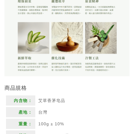
商品規格
艾草香茅皂品
台灣
100g ± 10%