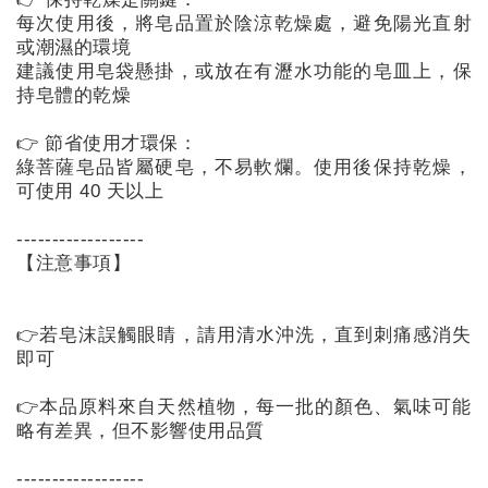
每次使用後，將皂品置於陰涼乾燥處，避免陽光直射
或潮濕的環境

建議使用皂袋懸掛，或放在有瀝水功能的皂皿上，保
持皂體的乾燥

👉 節省使用才環保：

綠菩薩皂品皆屬硬皂，不易軟爛。使用後保持乾燥，
可使用 40 天以上

------------------

【注意事項】

👉若皂沫誤觸眼睛，請用清水沖洗，直到刺痛感消失
即可

👉本品原料來自天然植物，每一批的顏色、氣味可能
略有差異，但不影響使用品質

------------------
