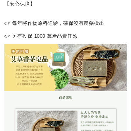
【安心保障】

👉 每年將作物原料送驗，確保沒有農藥檢出

👉 另有投保 1000 萬產品責任險