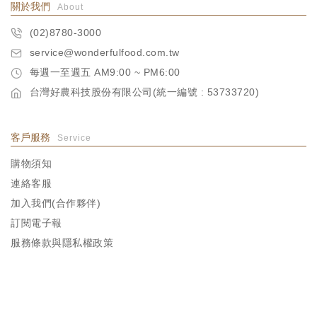
超
關於我們
About
值
(02)8780-3000
會
service@wonderfulfood.com.tw
員
每週一至週五 AM9:00 ~ PM6:00
訂
台灣好農科技股份有限公司(統一編號 : 53733720)
閱
客戶服務
Service
超
購物須知
值
連絡客服
會
加入我們(合作夥伴)
員
訂閱電子報
體
服務條款與隱私權政策
驗
帳