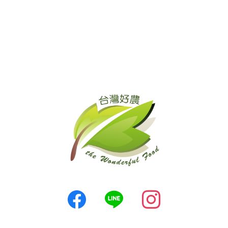
單
我
的
折
價
券
我
的
收
藏